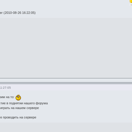
r (2010-08-26 16:22:05)
11:27:05
им на то:
стие в поднятии нашего форума
 играть на нашем сервере
е проводить на сервере