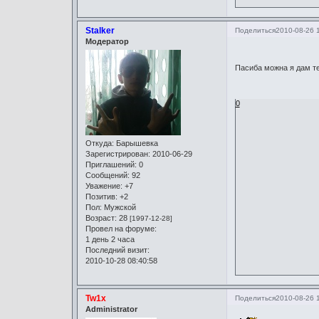
Stalker
Поделиться
2010-08-26 
Модератор
Пасиба можна я дам те
0
Откуда:
Барышевка
Зарегистрирован
: 2010-06-29
Приглашений:
0
Сообщений:
92
Уважение:
+7
Позитив:
+2
Пол:
Мужской
Возраст:
28
[1997-12-28]
Провел на форуме:
1 день 2 часа
Последний визит:
2010-10-28 08:40:58
Tw1x
Поделиться
2010-08-26 
Administrator