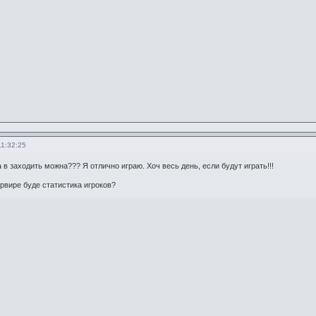
11:32:25
 в заходить можна??? Я отлично играю. Хоч весь день, если будут играть!!!
рвире буде статистика игроков?