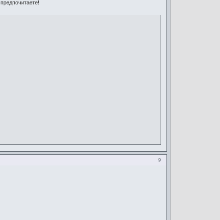
 предпочитаете!
9