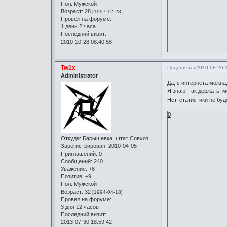
Пол:
Мужской
Возраст:
28
[1997-12-28]
Провел на форуме:
1 день 2 часа
Последний визит:
2010-10-28 08:40:58
Tw1x
Поделиться
2010-08-26 
Administrator
Да, с интернета можна,
Я знаю, так держать, м
Нет, статистики не буд
0
Откуда:
Барышевка, штат Совхоз.
Зарегистрирован
: 2010-04-05
Приглашений:
0
Сообщений:
240
Уважение:
+6
Позитив:
+9
Пол:
Мужской
Возраст:
32
[1994-04-18]
Провел на форуме:
3 дня 12 часов
Последний визит:
2013-07-30 18:59:42