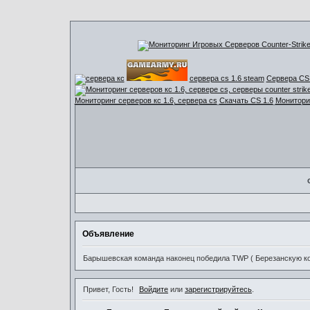
сервера cs 1.6 steam
Сервера CS 
Мониторинг серверов кс 1.6, сервера cs
Скачать CS 1.6
Мониторин
Объявление
Барышевская команда наконец победила TWP ( Березанскую ком
Привет, Гость!
Войдите
или
зарегистрируйтесь
.