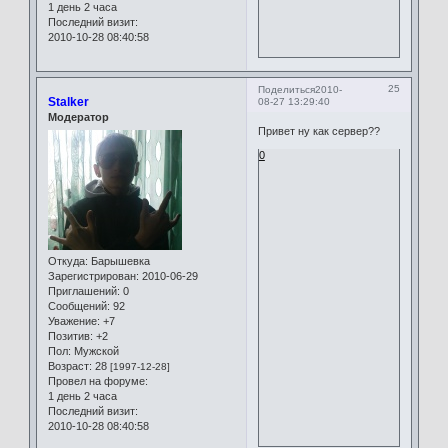
1 день 2 часа
Последний визит:
2010-10-28 08:40:58
25
Поделиться
2010-
Stalker
08-27 13:29:40
Модератор
Привет ну как сервер??
0
Откуда:
Барышевка
Зарегистрирован
: 2010-06-29
Приглашений:
0
Сообщений:
92
Уважение:
+7
Позитив:
+2
Пол:
Мужской
Возраст:
28
[1997-12-28]
Провел на форуме:
1 день 2 часа
Последний визит:
2010-10-28 08:40:58