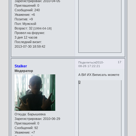
Зарегистрирован
: 2010-04-05
Приглашений:
0
Сообщений:
240
Уважение:
+6
Позитив:
+9
Пол:
Мужской
Возраст:
32
[1994-04-18]
Провел на форуме:
3 дня 12 часов
Последний визит:
2013-07-30 18:59:42
17
Поделиться
2010-
Stalker
08-26 17:22:21
Модератор
А ВИ ИХ Виписать можете
0
Откуда:
Барышевка
Зарегистрирован
: 2010-06-29
Приглашений:
0
Сообщений:
92
Уважение:
+7