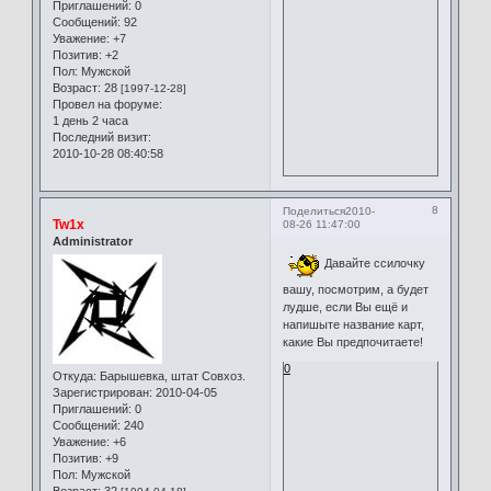
Приглашений:
0
Сообщений:
92
Уважение:
+7
Позитив:
+2
Пол:
Мужской
Возраст:
28
[1997-12-28]
Провел на форуме:
1 день 2 часа
Последний визит:
2010-10-28 08:40:58
8
Поделиться
2010-
Tw1x
08-26 11:47:00
Administrator
Давайте ссилочку
вашу, посмотрим, а будет
лудше, если Вы ещё и
напишыте название карт,
какие Вы предпочитаете!
0
Откуда:
Барышевка, штат Совхоз.
Зарегистрирован
: 2010-04-05
Приглашений:
0
Сообщений:
240
Уважение:
+6
Позитив:
+9
Пол:
Мужской