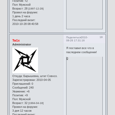
Позитив:
+2
Пол:
Мужской
Возраст:
28
[1997-12-28]
Провел на форуме:
1 день 2 часа
Последний визит:
2010-10-28 08:40:58
18
Поделиться
2010-
Tw1x
08-26 17:31:16
Administrator
Я поставил все что в
паследнем сообщении!
0
Откуда:
Барышевка, штат Совхоз.
Зарегистрирован
: 2010-04-05
Приглашений:
0
Сообщений:
240
Уважение:
+6
Позитив:
+9
Пол:
Мужской
Возраст:
32
[1994-04-18]
Провел на форуме:
3 дня 12 часов
Последний визит: