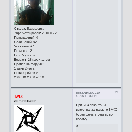
Откуда:
Барышевка
Зарегистрирован
: 2010-06-29
Приглашений:
0
Сообщений:
92
Уважение:
+7
Позитив:
+2
Пол:
Мужской
Возраст:
28
[1997-12-28]
Провел на форуме:
1 день 2 часа
Последний визит:
2010-10-28 08:40:58
22
Поделиться
2010-
Tw1x
08-26 18:04:13
Administrator
Причина покачто не
известна, затра мы с БАХО
будем делать сервер по
новому!
0