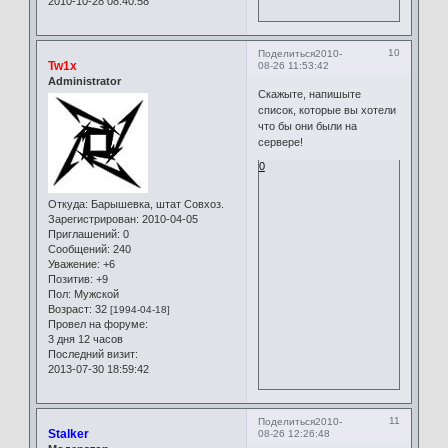
2010-10-28 08:40:58
10
Поделиться
2010-
Tw1x
08-26 11:53:42
Administrator
Скажыте, напишыте
список, которые вы хотели
что бы они были на
сервере!
0
Откуда:
Барышевка, штат Совхоз.
Зарегистрирован
: 2010-04-05
Приглашений:
0
Сообщений:
240
Уважение:
+6
Позитив:
+9
Пол:
Мужской
Возраст:
32
[1994-04-18]
Провел на форуме:
3 дня 12 часов
Последний визит:
2013-07-30 18:59:42
11
Поделиться
2010-
Stalker
08-26 12:26:48