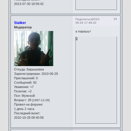
2013-07-30 18:59:42
19
Поделиться
2010-
Stalker
08-26 17:48:42
Модератор
а парашут
0
Откуда:
Барышевка
Зарегистрирован
: 2010-06-29
Приглашений:
0
Сообщений:
92
Уважение:
+7
Позитив:
+2
Пол:
Мужской
Возраст:
28
[1997-12-28]
Провел на форуме:
1 день 2 часа
Последний визит:
2010-10-28 08:40:58