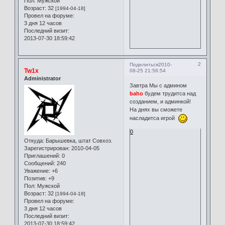
Пол:
Мужской
Возраст:
32
[1994-04-18]
Провел на форуме:
3 дня 12 часов
Последний визит:
2013-07-30 18:59:42
2
Поделиться
2010-
Tw1x
08-25 21:56:54
Administrator
Завтра Мы с админом
baho
будем трудитса над
созданием, и админкой!
На днях вы сможете
насладитса игрой
0
Откуда:
Барышевка, штат Совхоз.
Зарегистрирован
: 2010-04-05
Приглашений:
0
Сообщений:
240
Уважение:
+6
Позитив:
+9
Пол:
Мужской
Возраст:
32
[1994-04-18]
Провел на форуме:
3 дня 12 часов
Последний визит:
2013-07-30 18:59:42