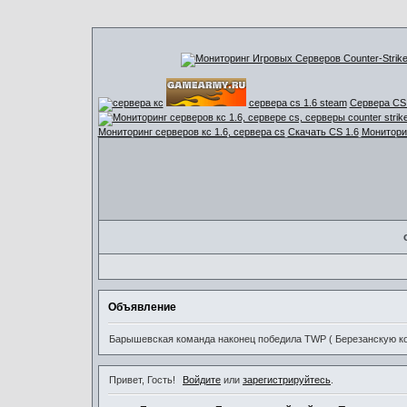
сервера cs 1.6 steam
Сервера CS 
Мониторинг серверов кс 1.6, сервера cs
Скачать CS 1.6
Мониторин
Объявление
Барышевская команда наконец победила TWP ( Березанскую ком
Привет, Гость!
Войдите
или
зарегистрируйтесь
.