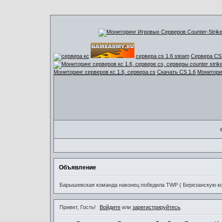
сервера cs 1.6 steam
Сервера CS 
Мониторинг серверов кс 1.6, сервера cs
Скачать CS 1.6
Мониторин
Объявление
Барышевская команда наконец победила TWP ( Березанскую ком
Привет, Гость!
Войдите
или
зарегистрируйтесь
.