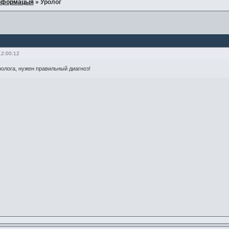
нформацыя
»
Уролог
12:00:12
олога, нужен правильный диагноз!