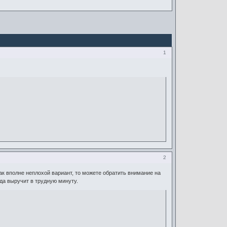
1
2
ак вполне неплохой вариант, то можете обратить внимание на
да выручит в трудную минуту.