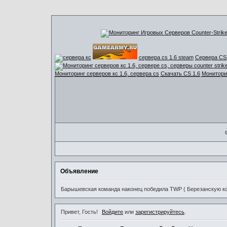
сервера cs 1.6 steam
Сервера CS 
Мониторинг серверов кс 1.6, сервера cs
Скачать CS 1.6
Мониторин
Объявление
Барышевская команда наконец победила TWP ( Березанскую ком
Привет, Гость!
Войдите
или
зарегистрируйтесь
.