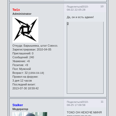
10
Поделиться
2010-
Tw1x
08-22 22:05:28
Administrator
Да, он и есть админ!
0
Откуда:
Барышевка, штат Совхоз.
Зарегистрирован
: 2010-04-05
Приглашений:
0
Сообщений:
240
Уважение:
+6
Позитив:
+9
Пол:
Мужской
Возраст:
32
[1994-04-18]
Провел на форуме:
3 дня 12 часов
Последний визит:
2013-07-30 18:59:42
11
Поделиться
2010-
Stalker
08-25 17:09:58
Модератор
ТОКО ОН НЕХОЧЕ МИНЯ