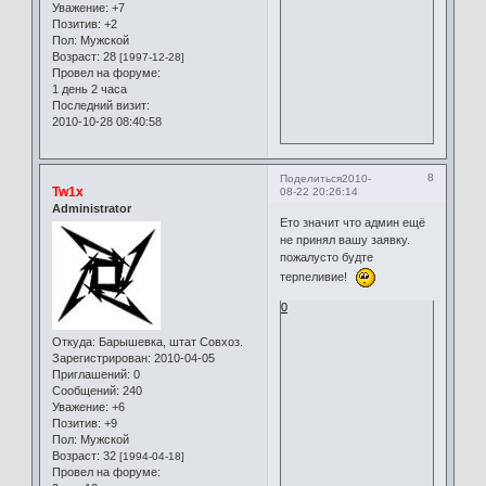
Уважение:
+7
Позитив:
+2
Пол:
Мужской
Возраст:
28
[1997-12-28]
Провел на форуме:
1 день 2 часа
Последний визит:
2010-10-28 08:40:58
8
Поделиться
2010-
Tw1x
08-22 20:26:14
Administrator
Ето значит что админ ещё
не принял вашу заявку.
пожалусто будте
терпеливие!
0
Откуда:
Барышевка, штат Совхоз.
Зарегистрирован
: 2010-04-05
Приглашений:
0
Сообщений:
240
Уважение:
+6
Позитив:
+9
Пол:
Мужской
Возраст:
32
[1994-04-18]
Провел на форуме: