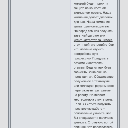
который будет принят к
защите на конкретном
дипломном совете. Наша
компания делает дипломы
для вас. Наша компания
делает дипломы для вас.
Но перед тем как получить
заветный диплом или
купить аттестат за 9 класс
стоит пройти строгий отбор
и тщательно изучить
востребованную
профессию. Придумать
резюме и составить
отзывы. Ведь от них будет
зависеть Ваша оценка
предприятия. Образование,
полученное в техникуме
или колледже, редко можно
переплюнуть при приеме
на работу. На первом
месте должна стоять цель.
Если Вы хотите получить
престижную работу –
обязательно укажите, что
Вы специалист с наличием
диплома. Это нужно по той
причине, что работодатель