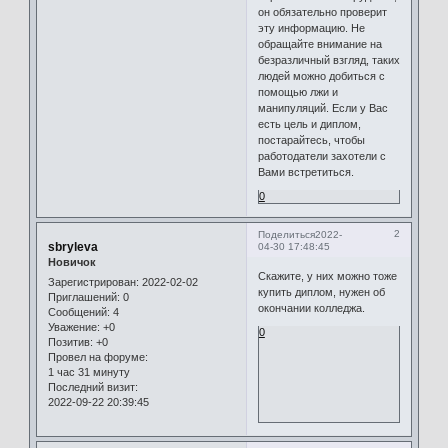
он обязательно проверит
эту информацию. Не
обращайте внимание на
безразличный взгляд, таких
людей можно добиться с
помощью лжи и
манипуляций. Если у Вас
есть цель и диплом,
постарайтесь, чтобы
работодатели захотели с
Вами встретиться.
0
2
Поделиться
2022-
sbryleva
04-30 17:48:45
Новичок
Скажите, у них можно тоже
Зарегистрирован
: 2022-02-02
купить диплом, нужен об
Приглашений:
0
окончании колледжа.
Сообщений:
4
Уважение:
+0
0
Позитив:
+0
Провел на форуме:
1 час 31 минуту
Последний визит:
2022-09-22 20:39:45