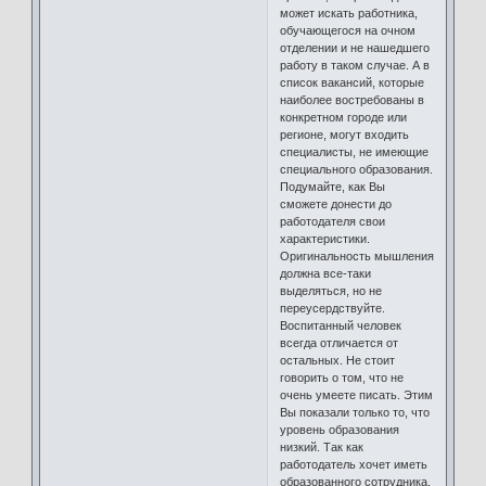
может искать работника,
обучающегося на очном
отделении и не нашедшего
работу в таком случае. А в
список вакансий, которые
наиболее востребованы в
конкретном городе или
регионе, могут входить
специалисты, не имеющие
специального образования.
Подумайте, как Вы
сможете донести до
работодателя свои
характеристики.
Оригинальность мышления
должна все-таки
выделяться, но не
переусердствуйте.
Воспитанный человек
всегда отличается от
остальных. Не стоит
говорить о том, что не
очень умеете писать. Этим
Вы показали только то, что
уровень образования
низкий. Так как
работодатель хочет иметь
образованного сотрудника,