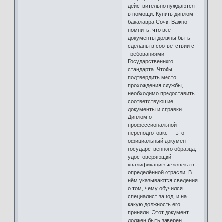
действительно нуждаются
в помощи. Купить диплом
бакалавра Сочи. Важно
помнить, что все
документы должны быть
сделаны в соответствии с
требованиями
Государственного
стандарта. Чтобы
подтвердить место
прохождения службы,
необходимо предоставить
соответствующие
документы и справки.
Диплом о
профессиональной
переподготовке — это
официальный документ
государственного образца,
удостоверяющий
квалификацию человека в
определённой отрасли. В
нём указываются сведения
о том, чему обучился
специалист за год, и на
какую должность его
приняли. Этот документ
должен быть заверен