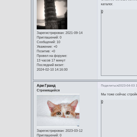
каталог.
0
Зарегистрирован
: 2021-09-14
Приглашений:
0
Сообщений:
10
Уважение:
+0
Позитив:
+0
Провел на форуме:
13 часов 17 минут
Последний визит:
2024-02-10 14:16:00
Ари Гранд
Поделиться
2023-04-03 
Стремящийся
Мы тоже сейчас стройк
0
Зарегистрирован
: 2023-03-12
Приглашений:
0