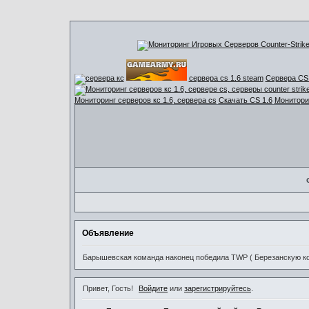
сервера cs 1.6 steam
Сервера CS 
Мониторинг серверов кс 1.6, сервера cs
Скачать CS 1.6
Мониторин
Объявление
Барышевская команда наконец победила TWP ( Березанскую ком
Привет, Гость!
Войдите
или
зарегистрируйтесь
.