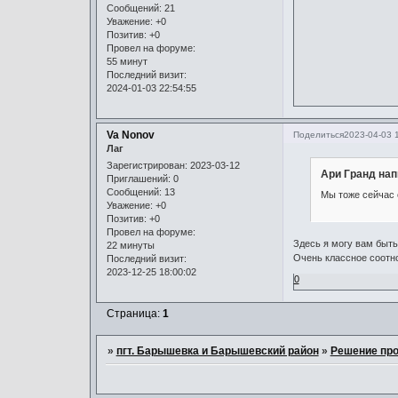
Сообщений:
21
Уважение:
+0
Позитив:
+0
Провел на форуме:
55 минут
Последний визит:
2024-01-03 22:54:55
Va Nonov
Поделиться
2023-04-03 
Лаг
Зарегистрирован
: 2023-03-12
Ари Гранд нап
Приглашений:
0
Сообщений:
13
Мы тоже сейчас 
Уважение:
+0
Позитив:
+0
Провел на форуме:
Здесь я могу вам быт
22 минуты
Очень классное соотно
Последний визит:
2023-12-25 18:00:02
0
Страница:
1
»
пгт. Барышевка и Барышевский район
»
Решение пр