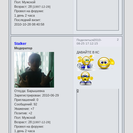
Пол:
Мужской
Возраст:
28
[1997-12-28]
Провел на форуме:
1 день 2 часа
Последний визит:
2010-10-28 08:40:58
2
Поделиться
2010-
Stalker
08-25 17:12:15
Модератор
ДАВАЙТЕ В КС
0
Откуда:
Барышевка
Зарегистрирован
: 2010-06-29
Приглашений:
0
Сообщений:
92
Уважение:
+7
Позитив:
+2
Пол:
Мужской
Возраст:
28
[1997-12-28]
Провел на форуме:
1 день 2 часа