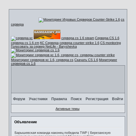
cs
сервера
сервера cs 1.6 steam
Сервера CS 1.6
сервера cs 1.6 zm
КС Сервера
сервера counter-strike 1.6
CS monitoring
Голосовать за сервер NetLife - Baryshevka
Мониторинг серверов кс 1.6, сервера cs
Скачать CS 1.6
Мониторинг
серверов cs 1.6
Форум
Участники
Правила
Поиск
Регистрация
Войти
Активные темы
Объявление
Барышевская команда наконец победила TWP ( Березанскую