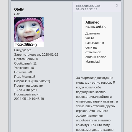
3
Поделиться
2020-
Otelly
01-15 13:52:43
Лаг
Albanec
написал(а):
Довольно
часто
натыкался в
сети на
Откуда:
рф
отзывы об
Зарегистрирован
: 2020-01-15
онлайн casino
Приглашений:
0
Marmelad
Сообщений:
11
Уважение:
+0
Позитив:
+0
Пол:
Мужской
За Мармелад никогда не
Возраст:
36
[1990-02-02]
слышал, честно говоря. Я
Провел на форуме:
когда искал себе
1 час 3 минуты
подходящее казино,
Последний визит:
просматривал рейтинги,
2024-05-19 10:43:49
читал описание и отзывы, а
также впечатления других
игроков. Это намного
эффективнее чем
опробовать все казино
самому). Так что могу
порекомендовать казино