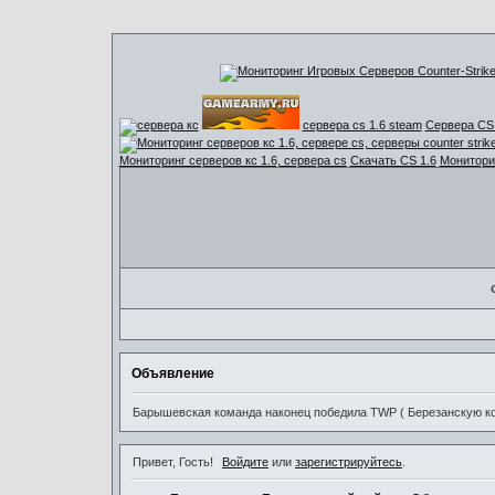
сервера cs 1.6 steam
Сервера CS 
Мониторинг серверов кс 1.6, сервера cs
Скачать CS 1.6
Мониторин
Объявление
Барышевская команда наконец победила TWP ( Березанскую ком
Привет, Гость!
Войдите
или
зарегистрируйтесь
.