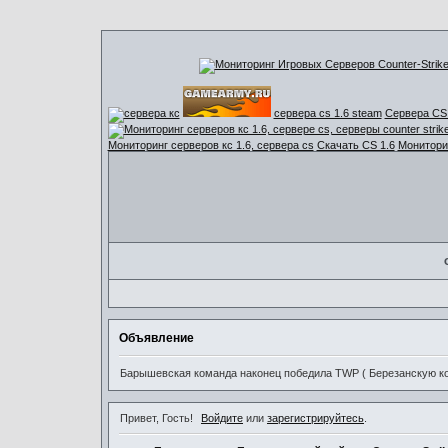
сервера cs 1.6 steam
Сервера CS 
Мониторинг серверов кс 1.6, сервера cs
Скачать CS 1.6
Мониторин
Объявление
Барышевская команда наконец победила TWP ( Березанскую ком
Привет, Гость!
Войдите
или
зарегистрируйтесь
.