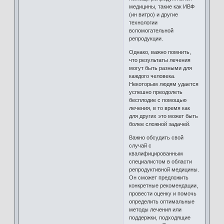
медицины, такие как ИВФ
(ин витро) и другие
технологии
вспомогательной
репродукции.
Однако, важно помнить,
что результаты лечения
могут быть разными для
каждого человека.
Некоторым людям удается
успешно преодолеть
бесплодие с помощью
лечения, в то время как
для других это может быть
более сложной задачей.
Важно обсудить свой
случай с
квалифицированным
специалистом в области
репродуктивной медицины.
Он сможет предложить
конкретные рекомендации,
провести оценку и помочь
определить оптимальные
методы лечения или
поддержки, подходящие