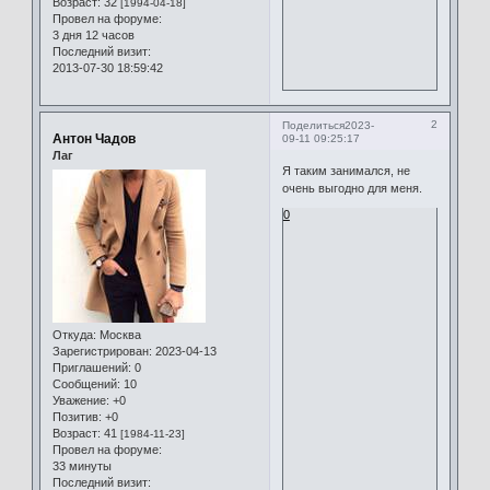
Возраст:
32
[1994-04-18]
Провел на форуме:
3 дня 12 часов
Последний визит:
2013-07-30 18:59:42
2
Поделиться
2023-
Антон Чадов
09-11 09:25:17
Лаг
Я таким занимался, не
очень выгодно для меня.
0
Откуда:
Москва
Зарегистрирован
: 2023-04-13
Приглашений:
0
Сообщений:
10
Уважение:
+0
Позитив:
+0
Возраст:
41
[1984-11-23]
Провел на форуме:
33 минуты
Последний визит: