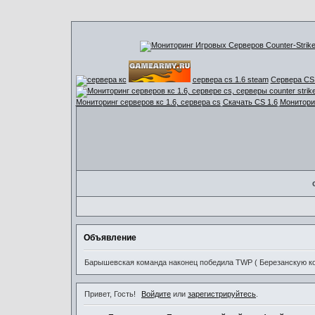
сервера cs 1.6 steam
Сервера CS 
Мониторинг серверов кс 1.6, сервера cs
Скачать CS 1.6
Мониторин
Объявление
Барышевская команда наконец победила TWP ( Березанскую ком
Привет, Гость!
Войдите
или
зарегистрируйтесь
.