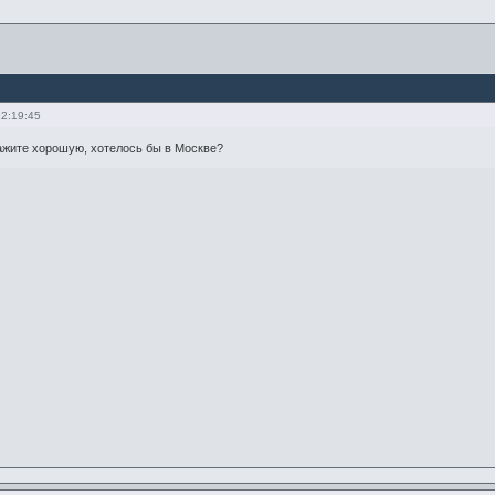
12:19:45
ажите хорошую, хотелось бы в Москве?