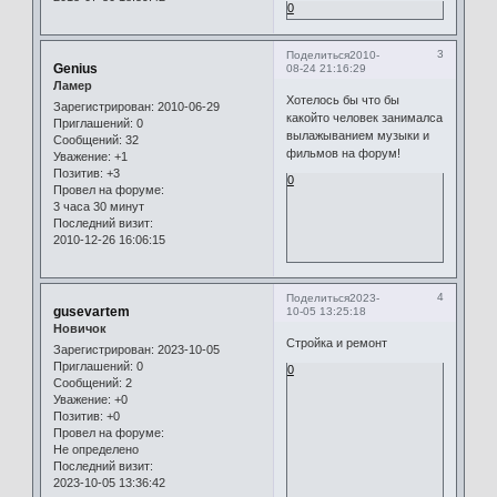
0
3
Поделиться
2010-
Genius
08-24 21:16:29
Ламер
Хотелось бы что бы
Зарегистрирован
: 2010-06-29
какойто человек занималса
Приглашений:
0
вылажыванием музыки и
Сообщений:
32
фильмов на форум!
Уважение:
+1
Позитив:
+3
0
Провел на форуме:
3 часа 30 минут
Последний визит:
2010-12-26 16:06:15
4
Поделиться
2023-
gusevartem
10-05 13:25:18
Новичок
Стройка и ремонт
Зарегистрирован
: 2023-10-05
Приглашений:
0
0
Сообщений:
2
Уважение:
+0
Позитив:
+0
Провел на форуме:
Не определено
Последний визит:
2023-10-05 13:36:42