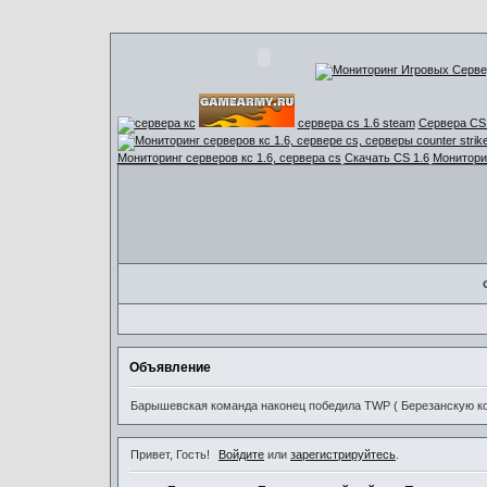
сервера cs 1.6 steam
Сервера CS 
Мониторинг серверов кс 1.6, сервера cs
Скачать CS 1.6
Мониторин
Объявление
Барышевская команда наконец победила TWP ( Березанскую ком
Привет, Гость!
Войдите
или
зарегистрируйтесь
.