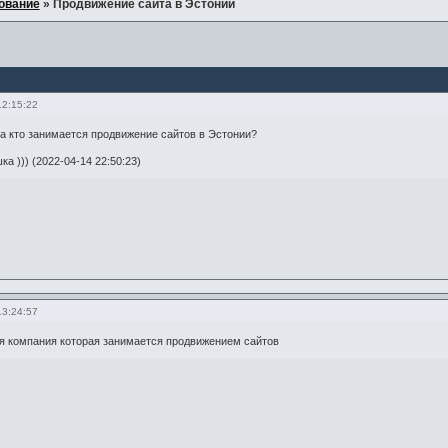
ование
»
Продвижение сайта в Эстонии
12:15:22
а кто занимается продвижение сайтов в Эстонии?
а ))) (2022-04-14 22:50:23)
13:24:57
я компания которая занимается продвижением сайтов