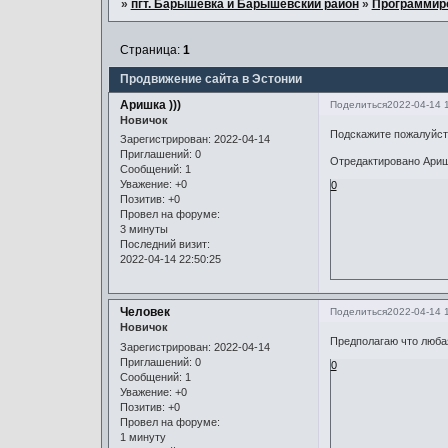
»
пгт. Барышевка и Барышевский район
»
Программир
Страница:
1
Продвижение сайта в Эстонии
Аришка )))
Поделиться
2022-04-14 
Новичок
Подскажите пожалуйст
Зарегистрирован
: 2022-04-14
Приглашений:
0
Отредактировано Аришк
Сообщений:
1
Уважение:
+0
0
Позитив:
+0
Провел на форуме:
3 минуты
Последний визит:
2022-04-14 22:50:25
Человек
Поделиться
2022-04-14 
Новичок
Предполагаю что люба
Зарегистрирован
: 2022-04-14
Приглашений:
0
0
Сообщений:
1
Уважение:
+0
Позитив:
+0
Провел на форуме:
1 минуту