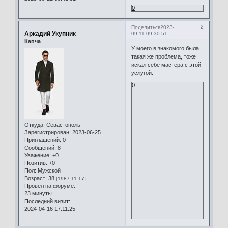
0
2
Поделиться
2023-
Аркадий Укупник
09-11 09:30:51
Капча
У моего в знакомого была
такая же проблема, тоже
искал себе мастера с этой
услугой.
0
Откуда:
Севастополь
Зарегистрирован
: 2023-06-25
Приглашений:
0
Сообщений:
8
Уважение:
+0
Позитив:
+0
Пол:
Мужской
Возраст:
38
[1987-11-17]
Провел на форуме:
23 минуты
Последний визит:
2024-04-16 17:11:25