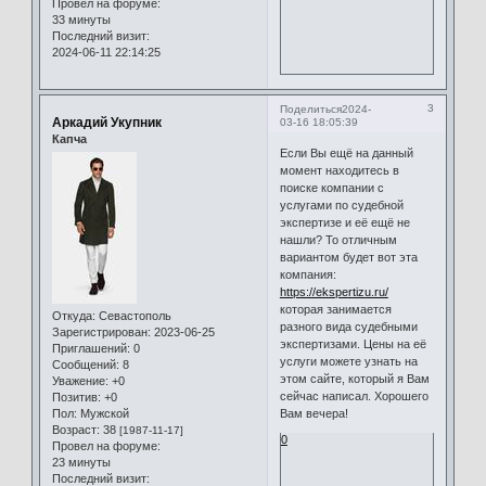
Провел на форуме:
33 минуты
Последний визит:
2024-06-11 22:14:25
3
Поделиться
2024-
Аркадий Укупник
03-16 18:05:39
Капча
Если Вы ещё на данный
момент находитесь в
поиске компании с
услугами по судебной
экспертизе и её ещё не
нашли? То отличным
вариантом будет вот эта
компания:
https://ekspertizu.ru/
которая занимается
Откуда:
Севастополь
разного вида судебными
Зарегистрирован
: 2023-06-25
экспертизами. Цены на её
Приглашений:
0
услуги можете узнать на
Сообщений:
8
этом сайте, который я Вам
Уважение:
+0
сейчас написал. Хорошего
Позитив:
+0
Пол:
Мужской
Вам вечера!
Возраст:
38
[1987-11-17]
0
Провел на форуме:
23 минуты
Последний визит: