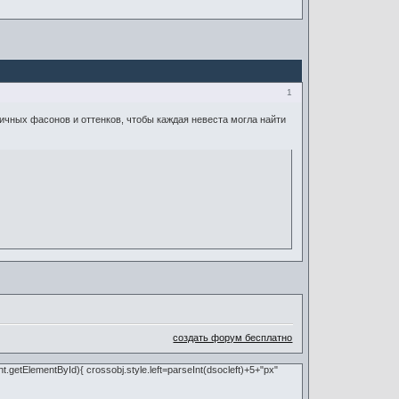
1
ичных фасонов и оттенков, чтобы каждая невеста могла найти
создать форум бесплатно
nt.getElementById){ crossobj.style.left=parseInt(dsocleft)+5+"px"