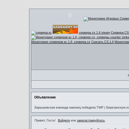
сервера cs 1.6 steam
Сервера CS 
Мониторинг серверов кс 1.6, сервера cs
Скачать CS 1.6
Мониторин
Объявление
Барышевская команда наконец победила TWP ( Березанскую ком
Привет, Гость!
Войдите
или
зарегистрируйтесь
.