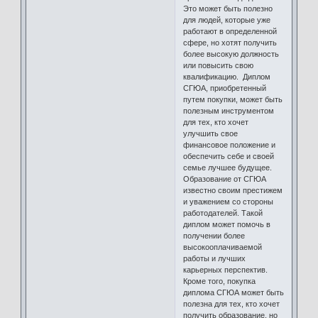
Это может быть полезно
для людей, которые уже
работают в определенной
сфере, но хотят получить
более высокую должность
или повысить свою
квалификацию. Диплом
СГЮА, приобретенный
путем покупки, может быть
полезным инструментом
для тех, кто хочет
улучшить свое
финансовое положение и
обеспечить себе и своей
семье лучшее будущее.
Образование от СГЮА
известно своим престижем
и уважением со стороны
работодателей. Такой
диплом может помочь в
получении более
высокооплачиваемой
работы и лучших
карьерных перспектив.
Кроме того, покупка
диплома СГЮА может быть
полезна для тех, кто хочет
получить образование, но