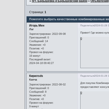
»
пгт. Барышевка и Барышевский район
»
Объявления
Страница:
1
Помогите выбрать качественные комбинированные м
Игорь Мен
Поделиться
2024-01-28 
Лаг
Привет! Где можно к
Зарегистрирован
: 2022-09-08
Приглашений:
0
0
Сообщений:
14
Уважение:
+0
Позитив:
+0
Провел на форуме:
16 минут
Последний визит:
2024-04-18 09:40:27
Кирилsds
Поделиться
2024-01-28 
Капча
Для покупки Комбинир
Зарегистрирован
: 2022-08-02
предоставляют консул
Приглашений:
0
Сообщений:
8
0
Уважение:
+0
Позитив:
+0
Провел на форуме:
9 минут