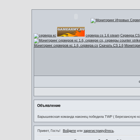
сервера cs 1.6 steam
Сервера CS 
Мониторинг серверов кс 1.6, сервера cs
Скачать CS 1.6
Мониторин
Объявление
Барышевская команда наконец победила TWP ( Березанскую ком
Привет, Гость!
Войдите
или
зарегистрируйтесь
.