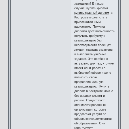
заведении? В таком
случае, купить диплом
купить красный диплом
в
Костроме может стать
привлекательным
вариантом. Покупка
диплома дает возможность
получить требуемую
квалификацию без
необходимости посещать
лекции, сдавать экзамены
и выполнять учебные
задания. Это особенно
актуально для тех, кто уже
имеет опыт работы в
выбранной сфере и хочет
повысить свою
профессиональную
квалификацию. Купить
диплом в Костроме можно
без лишних хлопот и
рисков. Существуют
специализированные
организации, которые
предлагают услуги по
оформлению документов
об образовании. Они
гарантируют