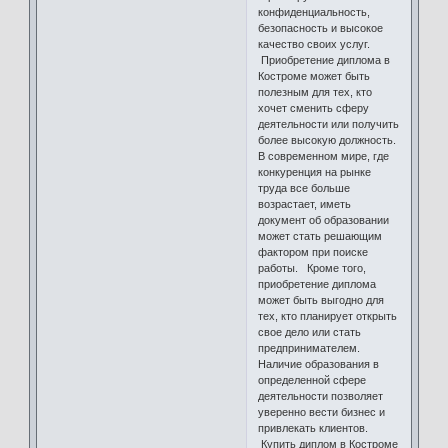
конфиденциальность,
безопасность и высокое
качество своих услуг.
Приобретение диплома в
Костроме может быть
полезным для тех, кто
хочет сменить сферу
деятельности или получить
более высокую должность.
В современном мире, где
конкуренция на рынке
труда все больше
возрастает, иметь
документ об образовании
может стать решающим
фактором при поиске
работы. Кроме того,
приобретение диплома
может быть выгодно для
тех, кто планирует открыть
свое дело или стать
предпринимателем.
Наличие образования в
определенной сфере
деятельности позволяет
уверенно вести бизнес и
привлекать клиентов.
Купить диплом в Костроме