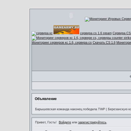
сервера cs 1.6 steam
Сервера CS 
Мониторинг серверов кс 1.6, сервера cs
Скачать CS 1.6
Мониторин
Объявление
Барышевская команда наконец победила TWP ( Березанскую ком
Привет, Гость!
Войдите
или
зарегистрируйтесь
.