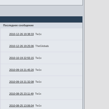
Последнее сообщение
2010-12-26 19:38:33
Tw1x
2010-12-26 19:25:06
TheGlobals
2010-10-19 22:55:15
Tw1x
2010-09-19 21:45:20
Tw1x
2010-09-19 21:32:08
Tw1x
2010-08-25 23:11:49
Tw1x
2010-08-25 13:06:04
Tw1x